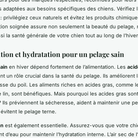
s adaptées aux besoins spécifiques des chiens. Vérifiez 
: privilégiez ceux naturels et évitez les produits chimique
tion soignée assure non seulement la beauté du pelage, 
i la santé générale de votre chien tout au long de l’hiver
tion et hydratation pour un pelage sain
ain
en hiver dépend fortement de l’alimentation. Les
acid
t un rôle crucial dans la santé du pelage. Ils améliorent l
esse du poil. Les aliments riches en acides gras, comme 
e lin, sont bénéfiques. Mais pourquoi les acides gras sont-
? Ils préviennent la sécheresse, aident à maintenir une p
évitent le pelage terne.
on
est également essentielle. Assurez-vous que votre chi
 d’eau pour maintenir l’hydratation interne. L’air sec de l