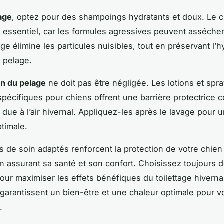
age
, optez pour des shampoings hydratants et doux. Le 
t essentiel, car les formules agressives peuvent assécher
e élimine les particules nuisibles, tout en préservant l’h
u pelage.
on du pelage
ne doit pas être négligée. Les lotions et spr
spécifiques pour chiens offrent une barrière protectrice c
due à l’air hivernal. Appliquez-les après le lavage pour 
ptimale.
s de soin adaptés renforcent la protection de votre chien
en assurant sa santé et son confort. Choisissez toujours d
pour maximiser les effets bénéfiques du toilettage hiverna
garantissent un bien-être et une chaleur optimale pour vo
.