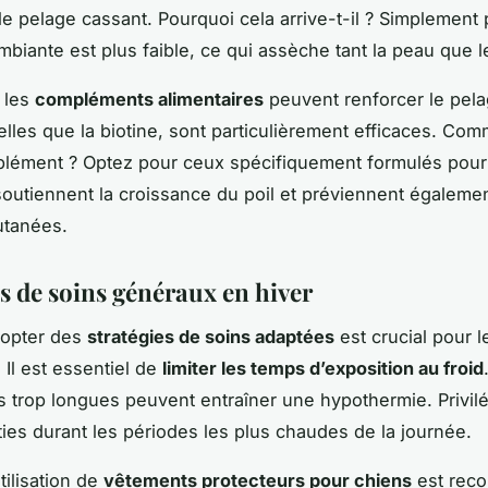
 le pelage cassant. Pourquoi cela arrive-t-il ? Simplement
mbiante est plus faible, ce qui assèche tant la peau que le
 les
compléments alimentaires
peuvent renforcer le pela
telles que la biotine, sont particulièrement efficaces. Com
lément ? Optez pour ceux spécifiquement formulés pour 
 soutiennent la croissance du poil et préviennent égalemen
cutanées.
es de soins généraux en hiver
dopter des
stratégies de soins adaptées
est crucial pour l
 Il est essentiel de
limiter les temps d’exposition au froid
trop longues peuvent entraîner une hypothermie. Privil
ties durant les périodes les plus chaudes de la journée.
utilisation de
vêtements protecteurs pour chiens
est rec