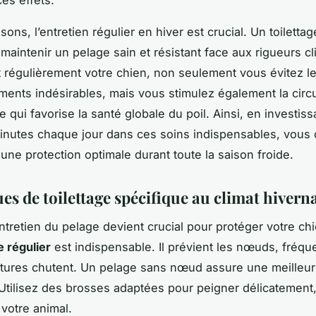
sons, l’entretien régulier en hiver est crucial. Un toiletta
 maintenir un pelage sain et résistant face aux rigueurs cl
 régulièrement votre chien, non seulement vous évitez l
ents indésirables, mais vous stimulez également la circu
 qui favorise la santé globale du poil. Ainsi, en investiss
nutes chaque jour dans ces soins indispensables, vous o
 une protection optimale durant toute la saison froide.
s de toilettage spécifique au climat hivern
entretien du pelage devient crucial pour protéger votre chi
 régulier
est indispensable. Il prévient les nœuds, fréq
tures chutent. Un pelage sans nœud assure une meilleure
Utilisez des brosses adaptées pour peigner délicatement
 votre animal.