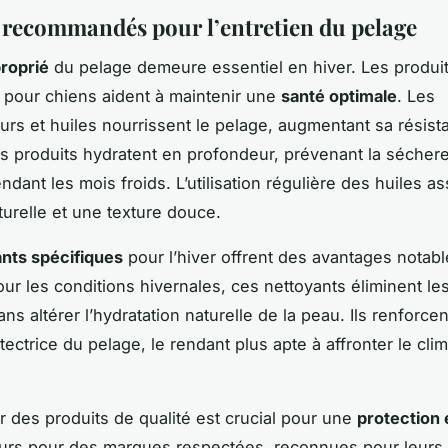
 recommandés pour l’entretien du pelage
proprié
du pelage demeure essentiel en hiver. Les produi
 pour chiens aident à maintenir une
santé optimale
. Les
urs et huiles nourrissent le pelage, augmentant sa résist
es produits hydratent en profondeur, prévenant la sécher
ndant les mois froids. L’utilisation régulière des huiles a
turelle et une texture douce.
nts spécifiques
pour l’hiver offrent des avantages notabl
ur les conditions hivernales, ces nettoyants éliminent les
ans altérer l’hydratation naturelle de la peau. Ils renforcen
tectrice du pelage, le rendant plus apte à affronter le clim
r des produits de qualité est crucial pour une
protection 
urs pour des marques respectées, reconnues pour leurs