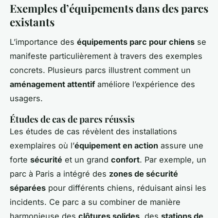
Exemples d’équipements dans des parcs
existants
L’importance des
équipements parc pour chiens
se
manifeste particulièrement à travers des exemples
concrets. Plusieurs parcs illustrent comment un
aménagement attentif
améliore l’expérience des
usagers.
Études de cas de parcs réussis
Les études de cas révèlent des installations
exemplaires où l’
équipement en action
assure une
forte
sécurité
et un grand
confort
. Par exemple, un
parc à Paris a intégré des
zones de sécurité
séparées
pour différents chiens, réduisant ainsi les
incidents. Ce parc a su combiner de manière
harmonieuse des
clôtures solides
, des
stations de