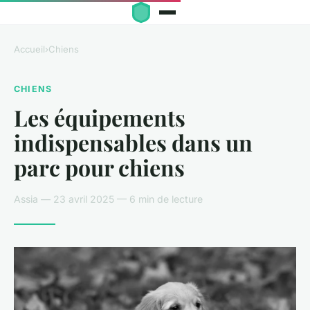
Accueil
›
Chiens
CHIENS
Les équipements
indispensables dans un
parc pour chiens
Assia — 23 avril 2025 — 6 min de lecture