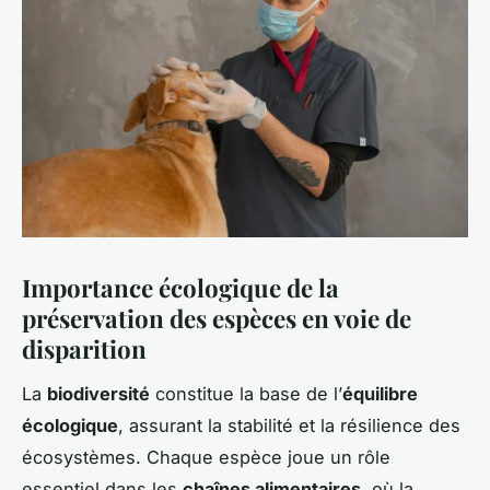
Importance écologique de la
préservation des espèces en voie de
disparition
La
biodiversité
constitue la base de l’
équilibre
écologique
, assurant la stabilité et la résilience des
écosystèmes. Chaque espèce joue un rôle
essentiel dans les
chaînes alimentaires
, où la