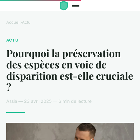
Accueil
›
Actu
ACTU
Pourquoi la préservation
des espèces en voie de
disparition est-elle cruciale
?
Assia — 23 avril 2025 — 6 min de lecture