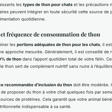
aissants les
types de thon pour chats
et les précautions 
taires peuvent intégrer en toute sécurité cette source de 
limentation quotidienne.
 et fréquence de consommation de thon
miner les
portions adéquates de thon pour les chats
, il es
ne approche mesurée. Généralement, il est conseillé de
0% de thon
dans l’apport quotidien total de votre félin. Ce
e thon sert de complément nutritif sans nuire à l’équilibr
ce recommandée d’inclusion du thon
doit être modérée. I
 de proposer du thon à votre chat quelques fois par sema
 sources de protéines. Cela garantit que votre animal béné
tritionnelle indispensable à sa santé.