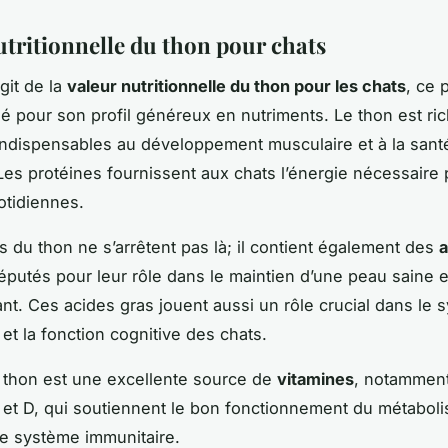
utritionnelle du thon pour chats
agit de la
valeur nutritionnelle du thon pour les chats
, ce 
ié pour son profil généreux en nutriments. Le thon est ri
 indispensables au développement musculaire et à la sant
 Les protéines fournissent aux chats l’énergie nécessaire 
otidiennes.
ts du thon ne s’arrêtent pas là; il contient également des
a
réputés pour leur rôle dans le maintien d’une peau saine e
lant. Ces acides gras jouent aussi un rôle crucial dans le
et la fonction cognitive des chats.
e thon est une excellente source de
vitamines
, notamment
 et D, qui soutiennent le bon fonctionnement du métabol
le système immunitaire.