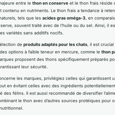
majeure entre le
thon en conserve
et le thon frais réside 
et contenu en nutriments. Le thon frais a tendance à reten
naturels, tels que les
acides gras oméga-3
, en comparais
erve, souvent traité avec de l’huile ou du sel. Ainsi, il e
es variétés sans additifs nocifs.
sélection de
produits adaptés pour les chats
, il est crucial
des options à faible teneur en mercure, comme le
thon p
arques proposent des thons spécifiquement préparés po
rantissant leur sécurité.
oncerne les marques, privilégiez celles qui garantissent u
tout en évitant celles avec des ingrédients potentielleme
é des félins. Il est aussi recommandé de diversifier l’ali
ombinant le thon avec d’autres sources protéiques pour o
nutritionnel.