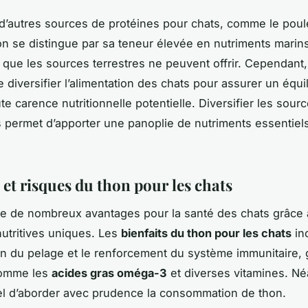
’autres sources de protéines pour chats, comme le poule
on se distingue par sa teneur élevée en nutriments marin
 que les sources terrestres ne peuvent offrir. Cependant, 
 diversifier l’alimentation des chats pour assurer un équi
ute carence nutritionnelle potentielle. Diversifier les sour
s permet d’apporter une panoplie de nutriments essentiels
 et risques du thon pour les chats
re de nombreux avantages pour la santé des chats grâce 
nutritives uniques. Les
bienfaits du thon pour les chats
in
ion du pelage et le renforcement du système immunitaire,
comme les
acides gras oméga-3
et diverses vitamines. Né
el d’aborder avec prudence la consommation de thon.