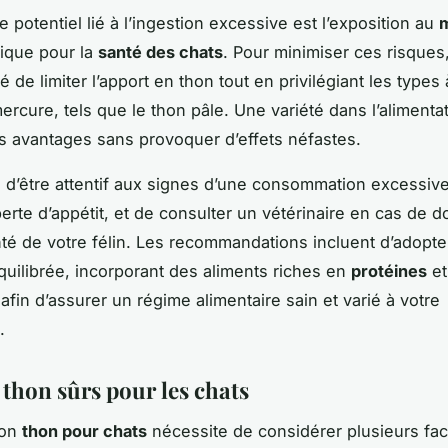
 potentiel lié à l’ingestion excessive est l’exposition au
ique pour la
santé des chats
. Pour minimiser ces risques, 
e limiter l’apport en thon tout en privilégiant les types 
ercure, tels que le thon pâle. Une variété dans l’alimenta
es avantages sans provoquer d’effets néfastes.
ial d’être attentif aux signes d’une consommation excessive
perte d’appétit, et de consulter un vétérinaire en cas de d
anté de votre félin. Les recommandations incluent d’adopt
uilibrée, incorporant des aliments riches en
protéines
et
afin d’assurer un régime alimentaire sain et varié à votre
.
 thon sûrs pour les chats
bon
thon pour chats
nécessite de considérer plusieurs fac