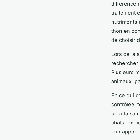
différence 
traitement 
nutriments 
thon en cons
de choisir d
Lors de la 
rechercher 
Plusieurs m
animaux, ga
En ce qui c
contrôlée, 
pour la sant
chats, en c
leur apport 