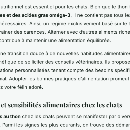
nutritionnel est essentiel pour les chats. Bien que le thon
nes et des acides gras oméga-3
, il ne contient pas tous le
nécessaires. Ainsi, un régime exclusivement basé sur le 
traîner des carences. Alterner avec d’autres aliments rich
contribue à maintenir une alimentation équilibrée.
une transition douce à de nouvelles habitudes alimentaires,
éfique de solliciter des conseils vétérinaires. Ils propos
tions personnalisées tenant compte des besoins spécif
al. Adopter les bonnes pratiques d’alimentation promeut
z votre félin adoré.
 et sensibilités alimentaires chez les chats
es au thon
chez les chats peuvent se manifester par diver
Parmi les signes les plus courants, on trouve des déma