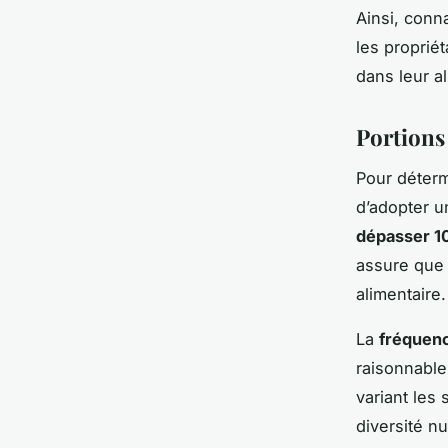
Ainsi, conn
les proprié
dans leur a
Portions
Pour déter
d’adopter u
dépasser 1
assure que l
alimentaire.
La
fréquen
raisonnable
variant les
diversité nu